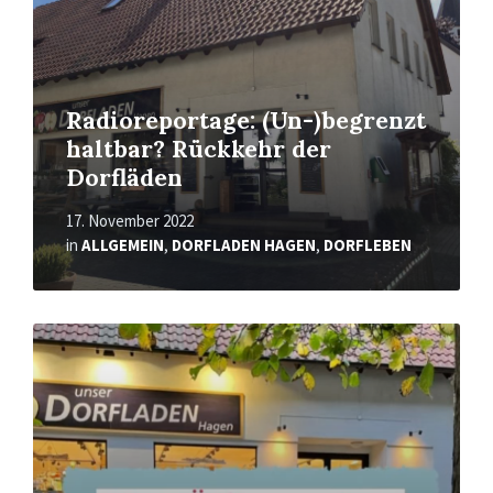
Radioreportage: (Un-)begrenzt
haltbar? Rückkehr der
Dorfläden
17. November 2022
in
ALLGEMEIN
,
DORFLADEN HAGEN
,
DORFLEBEN
Read
More