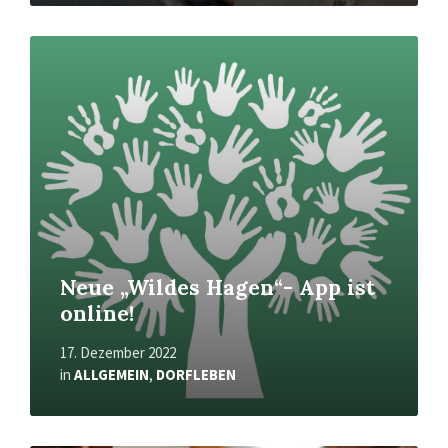
Read
More
Neue „Wildes Hagen“- App ist
online!
17. Dezember 2022
in
ALLGEMEIN
,
DORFLEBEN