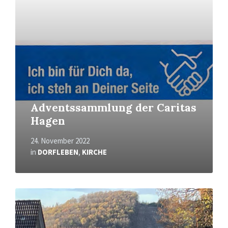
Adventssammlung der Caritas
Hagen
24. November 2022
in
DORFLEBEN
,
KIRCHE
Read
More