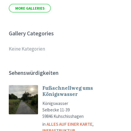
MORE GALLERIES
Gallery Categories
Keine Kategorien
Sehenswürdigkeiten
Fußschnellweg ums
Königswasser
Königswasser
Selbecke 11-39
59846 Kuhschisshagen
in
ALLES AUF EINER KARTE
,
INFRASTRUKTUR
,