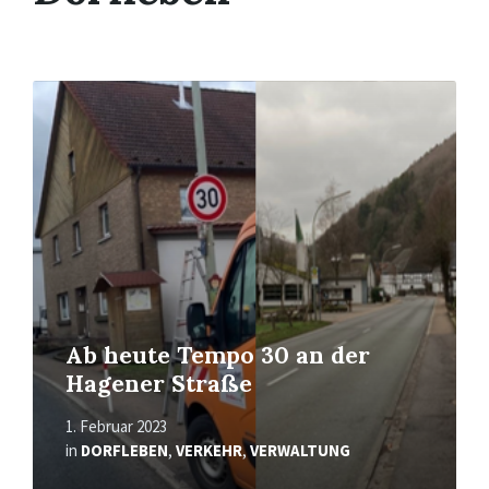
Read
More
Ab heute Tempo 30 an der
Hagener Straße
1. Februar 2023
in
DORFLEBEN
,
VERKEHR
,
VERWALTUNG