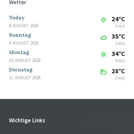
Wetter
Today
24°C
8. AUGUST 2026
1 m/s
Sonntag
35°C
9. AUGUST 2026
3 m/s
Montag
34°C
10. AUGUST 2026
4 m/s
Dienstag
28°C
11. AUGUST 2026
3 m/s
Wichtige Links