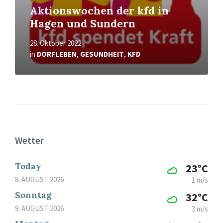
Aktionswochen der kfd in
Hagen und Sundern
28. Oktober 2022
in
DORFLEBEN
,
GESUNDHEIT
,
KFD
Wetter
Today
23°C
8. AUGUST 2026
1 m/s
Sonntag
32°C
9. AUGUST 2026
3 m/s