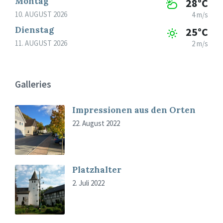
Montag
28°C
10. AUGUST 2026
4 m/s
Dienstag
25°C
11. AUGUST 2026
2 m/s
Galleries
Impressionen aus den Orten
22. August 2022
Platzhalter
2. Juli 2022