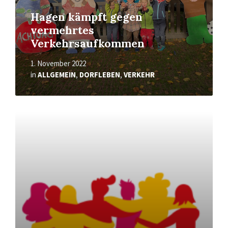
Hagen kämpft gegen
vermehrtes
Verkehrsaufkommen
1. November 2022
in
ALLGEMEIN
,
DORFLEBEN
,
VERKEHR
Read
More