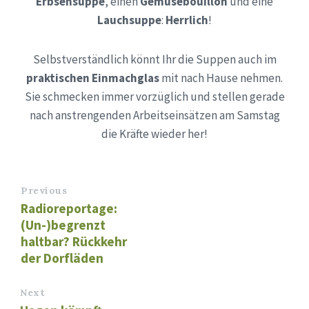
Erbsensuppe
, einen
Gemüsebouillon
und eine
Lauchsuppe
:
Herrlich
!
Selbstverständlich könnt Ihr die Suppen auch im
praktischen Einmachglas
mit nach Hause nehmen.
Sie schmecken immer vorzüglich und stellen gerade
nach anstrengenden Arbeitseinsätzen am Samstag
die Kräfte wieder her!
Previous
Radioreportage:
(Un-)begrenzt
haltbar? Rückkehr
der Dorfläden
Next