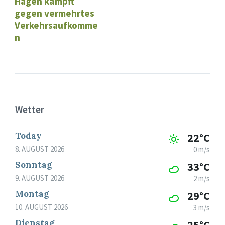
Hagen kämpft
gegen vermehrtes
Verkehrsaufkomme
n
Wetter
Today
22°C
8. AUGUST 2026
0 m/s
Sonntag
33°C
9. AUGUST 2026
2 m/s
Montag
29°C
10. AUGUST 2026
3 m/s
Dienstag
25°C