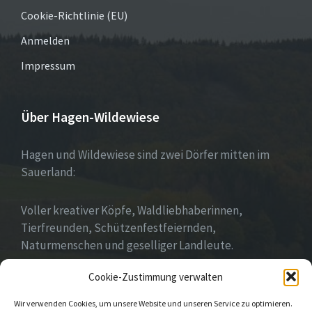
Cookie-Richtlinie (EU)
Anmelden
Impressum
Über Hagen-Wildewiese
Hagen und Wildewiese sind zwei Dörfer mitten im
Sauerland:
Voller kreativer Köpfe, Waldliebhaberinnen,
Tierfreunden, Schützenfestfeiernden,
Naturmenschen und geselliger Landleute.
Cookie-Zustimmung verwalten
Wir leben Gemeinschaft!
Wir verwenden Cookies, um unsere Website und unseren Service zu optimieren.