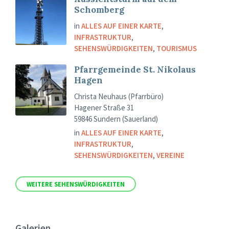
Schomberg
in
ALLES AUF EINER KARTE
,
INFRASTRUKTUR
,
SEHENSWÜRDIGKEITEN
,
TOURISMUS
Pfarrgemeinde St. Nikolaus
Hagen
Christa Neuhaus (Pfarrbüro)
Hagener Straße 31
59846 Sundern (Sauerland)
in
ALLES AUF EINER KARTE
,
INFRASTRUKTUR
,
SEHENSWÜRDIGKEITEN
,
VEREINE
WEITERE SEHENSWÜRDIGKEITEN
Galerien