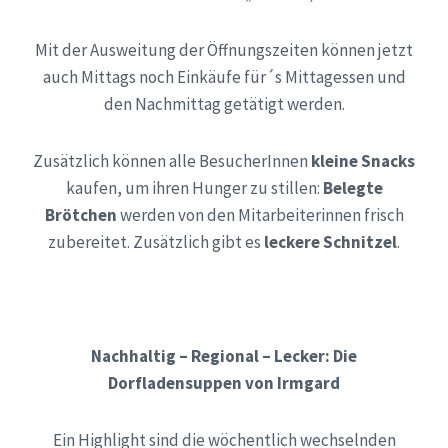
Mit der Ausweitung der Öffnungszeiten können jetzt
auch Mittags noch Einkäufe für´s Mittagessen und
den Nachmittag getätigt werden.
Zusätzlich können alle BesucherInnen
kleine Snacks
kaufen, um ihren Hunger zu stillen:
Belegte
Brötchen
werden von den Mitarbeiterinnen frisch
zubereitet. Zusätzlich gibt es
leckere Schnitzel
.
Nachhaltig – Regional – Lecker: Die
Dorfladensuppen von Irmgard
Ein Highlight sind die wöchentlich wechselnden