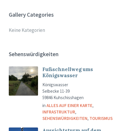
Gallery Categories
Keine Kategorien
Sehenswürdigkeiten
Fußschnellweg ums
Königswasser
Königswasser
Selbecke 11-39
59846 Kuhschisshagen
in
ALLES AUF EINER KARTE
,
INFRASTRUKTUR
,
SEHENSWÜRDIGKEITEN
,
TOURISMUS
Aussichtsturm auf dem