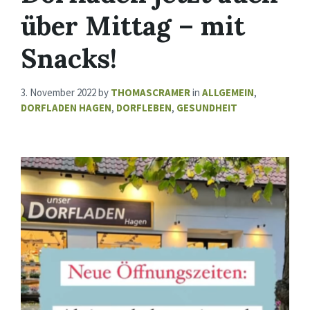
über Mittag – mit
Snacks!
3. November 2022
by
THOMASCRAMER
in
ALLGEMEIN
,
DORFLADEN HAGEN
,
DORFLEBEN
,
GESUNDHEIT