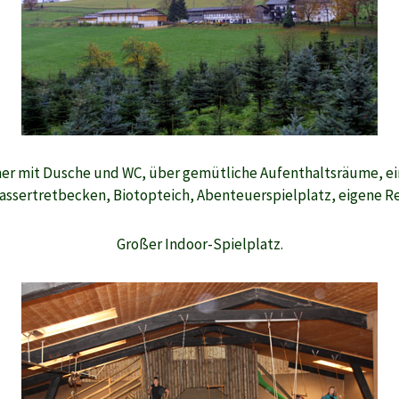
er mit Dusche und WC, über gemütliche Aufenthaltsräume, ein
assertretbecken, Biotopteich, Abenteuerspielplatz, eigene R
Großer Indoor-
Spielplatz.