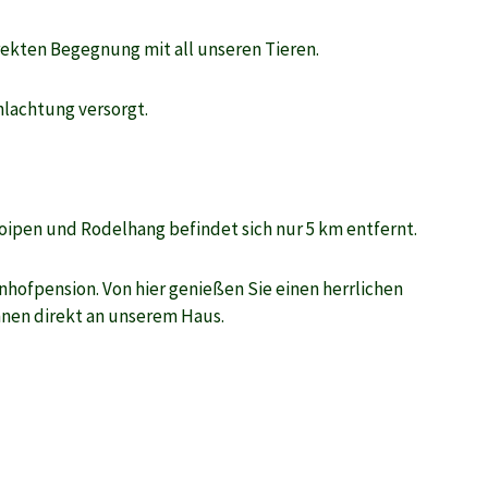
rekten Begegnung mit all unseren Tieren.
hlachtung versorgt.
oipen und Rodelhang befindet sich nur 5 km entfernt.
nhofpension. Von hier genießen Sie ei
nen herrlichen
nnen direkt an unserem Haus.