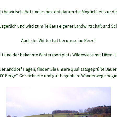
ieb bewirtschaftet und es besteht darum die Möglichkeit zur di
ürgerlich und wird zum Teil aus eigener Landwirtschaft und Sc
Auch der Winter hat bei uns seine Reize!
t und der bekannte Wintersportplatz Wildewiese mit Liften, L
auerlanddorf Hagen, finden Sie unsere qualitätsgeprüfte Bau
er
1000 Berge“. Gezeichnete und gut begehbare Wanderwege begi