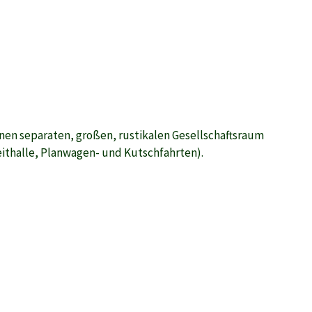
en separaten, großen, rustikalen Gesellschaftsraum
eithalle, Planwagen- und Kutschfahrten).