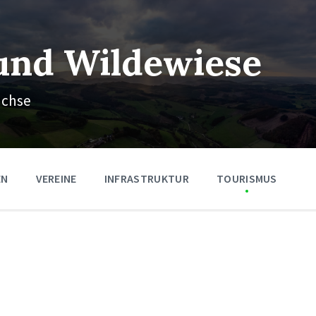
und Wildewiese
ächse
EN
VEREINE
INFRASTRUKTUR
TOURISMUS