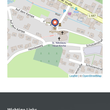
Leaflet
| ©
OpenStreetMap
Wichtige Links