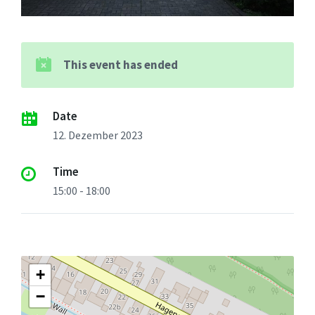
This event has ended
Date
12. Dezember 2023
Time
15:00 - 18:00
+
−