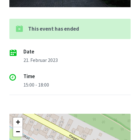
This event has ended
Date
21. Februar 2023
Time
15:00 - 18:00
+
−