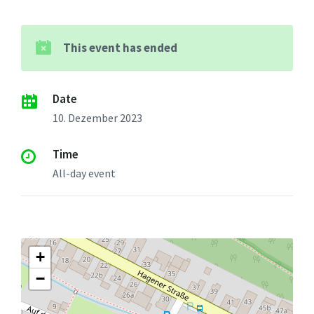
This event has ended
Date
10. Dezember 2023
Time
All-day event
+
−