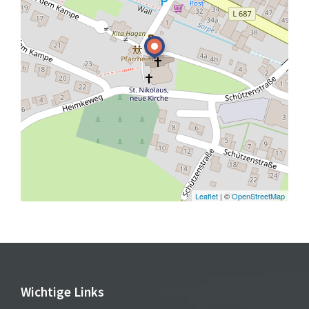
Leaflet
| ©
OpenStreetMap
Wichtige Links