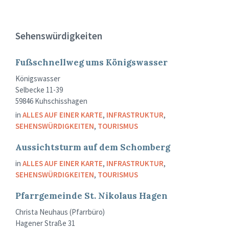
Sehenswürdigkeiten
Fußschnellweg ums Königswasser
Königswasser
Selbecke 11-39
59846 Kuhschisshagen
in
ALLES AUF EINER KARTE
,
INFRASTRUKTUR
,
SEHENSWÜRDIGKEITEN
,
TOURISMUS
Aussichtsturm auf dem Schomberg
in
ALLES AUF EINER KARTE
,
INFRASTRUKTUR
,
SEHENSWÜRDIGKEITEN
,
TOURISMUS
Pfarrgemeinde St. Nikolaus Hagen
Christa Neuhaus (Pfarrbüro)
Hagener Straße 31