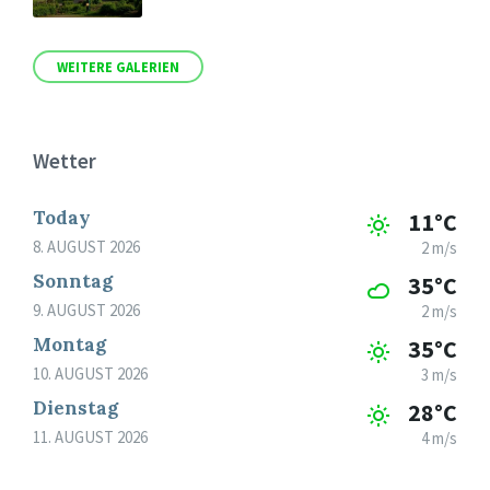
WEITERE GALERIEN
Wetter
Today
11°C
8. AUGUST 2026
2 m/s
Sonntag
35°C
9. AUGUST 2026
2 m/s
Montag
35°C
10. AUGUST 2026
3 m/s
Dienstag
28°C
11. AUGUST 2026
4 m/s