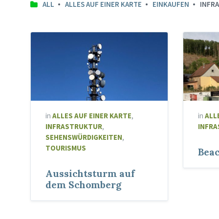
ALL
ALLES AUF EINER KARTE
EINKAUFEN
INFR
in
ALLES AUF EINER KARTE
,
in
ALL
INFRASTRUKTUR
,
INFR
SEHENSWÜRDIGKEITEN
,
TOURISMUS
Beac
Aussichtsturm auf
dem Schomberg