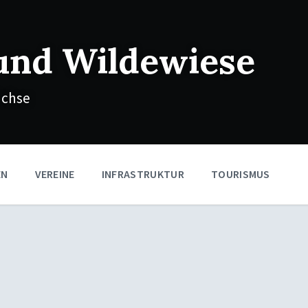
und Wildewiese
ächse
EN
VEREINE
INFRASTRUKTUR
TOURISMUS