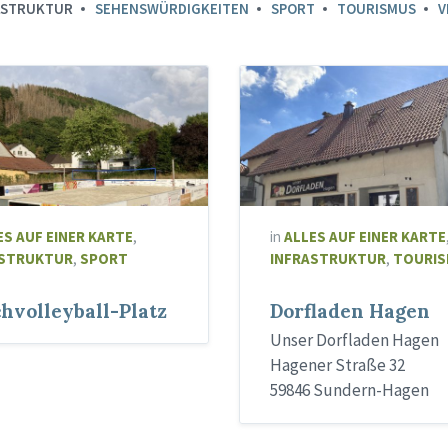
ASTRUKTUR
SEHENSWÜRDIGKEITEN
SPORT
TOURISMUS
V
ES AUF EINER KARTE
,
in
ALLES AUF EINER KARTE
ASTRUKTUR
,
SPORT
INFRASTRUKTUR
,
TOURI
hvolleyball-Platz
Dorfladen Hagen
Unser Dorfladen Hagen
Hagener Straße 32
59846 Sundern-Hagen