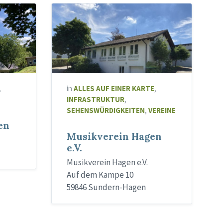
,
in
ALLES AUF EINER KARTE
,
INFRASTRUKTUR
,
SEHENSWÜRDIGKEITEN
,
VEREINE
en
Musikverein Hagen
e.V.
Musikverein Hagen e.V.
Auf dem Kampe 10
59846 Sundern-Hagen