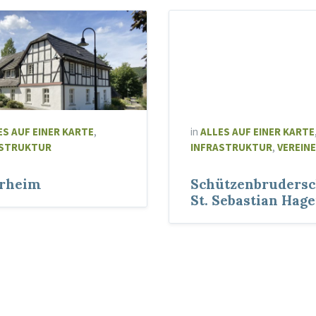
ES AUF EINER KARTE
,
in
ALLES AUF EINER KARTE
ASTRUKTUR
INFRASTRUKTUR
,
VEREINE
rrheim
Schützenbrudersc
St. Sebastian Hag