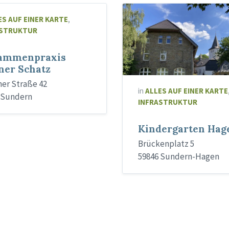
ES AUF EINER KARTE
,
ASTRUKTUR
ammenpraxis
ner Schatz
er Straße 42
in
ALLES AUF EINER KARTE
 Sundern
INFRASTRUKTUR
Kindergarten Hag
Brückenplatz 5
59846 Sundern-Hagen