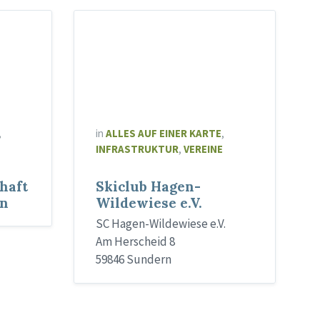
,
in
ALLES AUF EINER KARTE
,
INFRASTRUKTUR
,
VEREINE
haft
Skiclub Hagen-
en
Wildewiese e.V.
SC Hagen-Wildewiese e.V.
Am Herscheid 8
59846 Sundern