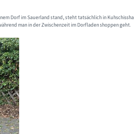
 einem Dorf im Sauerland stand, steht tatsächlich in Kuhschis
während man in der Zwischenzeit im Dorfladen shoppen geht.