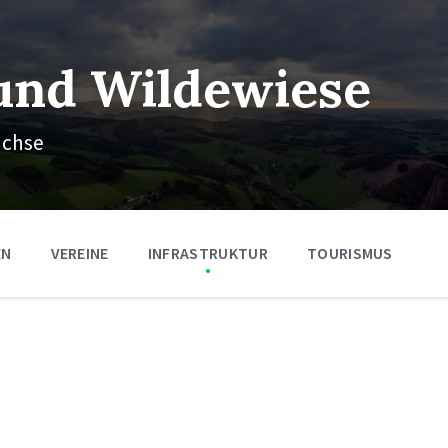
und Wildewiese
ächse
EN
VEREINE
INFRASTRUKTUR
TOURISMUS