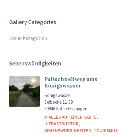
Gallery Categories
Keine Kategorien
Sehenswürdigkeiten
Fußschnellweg ums
Königswasser
Königswasser
Selbecke 11-39
59846 Kuhschisshagen
in
ALLES AUF EINER KARTE
,
INFRASTRUKTUR
,
SEHENSWÜRDIGKEITEN
,
TOURISMUS