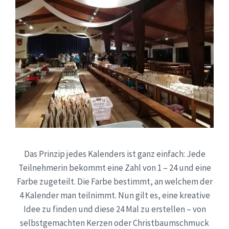
Das Prinzip jedes Kalenders ist ganz einfach: Jede
Teilnehmerin bekommt eine Zahl von 1 – 24 und eine
Farbe zugeteilt. Die Farbe bestimmt, an welchem der
4 Kalender man teilnimmt. Nun gilt es, eine kreative
Idee zu finden und diese 24 Mal zu erstellen – von
selbstgemachten Kerzen oder Christbaumschmuck