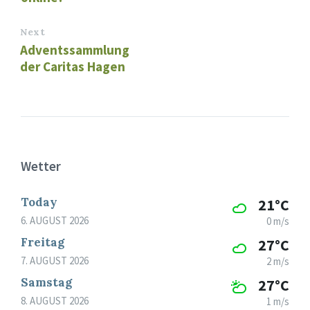
Next
Adventssammlung
der Caritas Hagen
Wetter
Today
21°C
6. AUGUST 2026
0 m/s
Freitag
27°C
7. AUGUST 2026
2 m/s
Samstag
27°C
8. AUGUST 2026
1 m/s