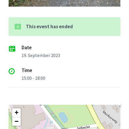
This event has ended
Date
19. September 2023
Time
15:00 - 18:00
+
−