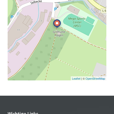
Leaflet
| ©
OpenStreetMap
Wichtige Links