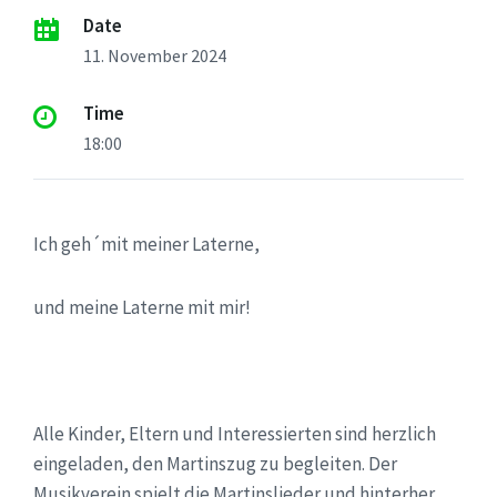
Date
11. November 2024
Time
18:00
Ich geh´mit meiner Laterne,
und meine Laterne mit mir!
Alle Kinder, Eltern und Interessierten sind herzlich
eingeladen, den Martinszug zu begleiten. Der
Musikverein spielt die Martinslieder und hinterher