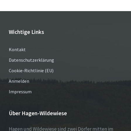
Wichtige Links
Kontakt
Datenschutzerklärung
Cookie-Richtlinie (EU)
Anmelden
Impressum
Über Hagen-Wildewiese
Hagen und Wildewiese sind zwei Dörfer mitten im