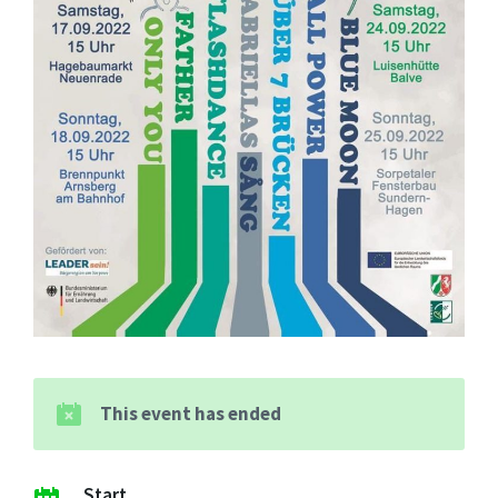
This event has ended
Start