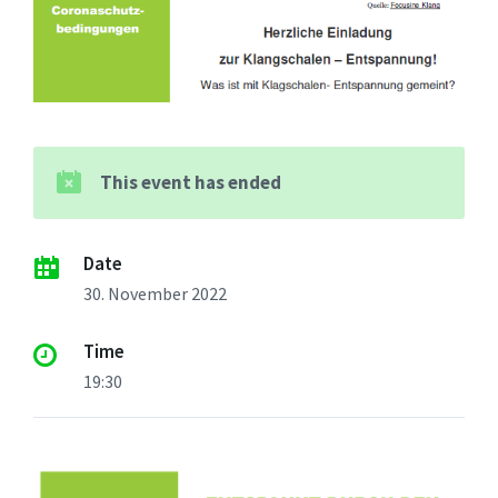
This event has ended
Date
30. November 2022
Time
19:30