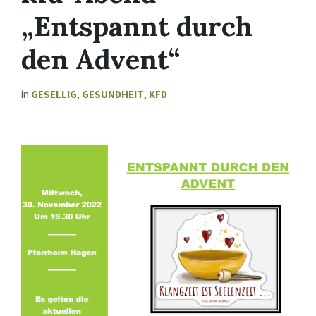
„Entspannt durch
den Advent“
in
GESELLIG
,
GESUNDHEIT
,
KFD