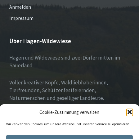
Anmelden
Impressum
Über Hagen-Wildewiese
Hagen und Wildewiese sind zwei Dörfer mitten im
Sauerland:
Voller kreativer Köpfe, Waldliebhaberinnen,
Tierfreunden, Schützenfestfeiernden,
Naturmenschen und geselliger Landleute.
Cookie-Zustimmung verwalten
Wir leben Gemeinschaft!
Wir verwenden Cookies, um unsere Website und unseren Service zu optimieren.