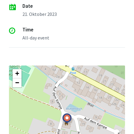
Date
21. Oktober 2023
Time
All-day event
+
−