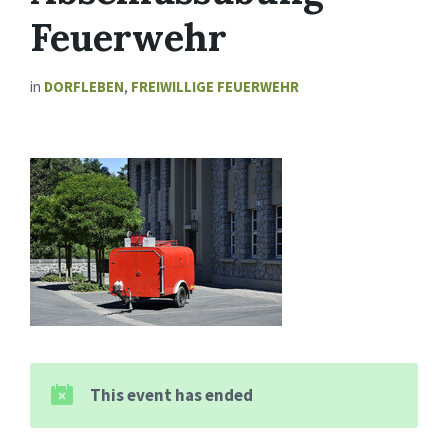
Feuerwehr
in
DORFLEBEN
,
FREIWILLIGE FEUERWEHR
This event has ended